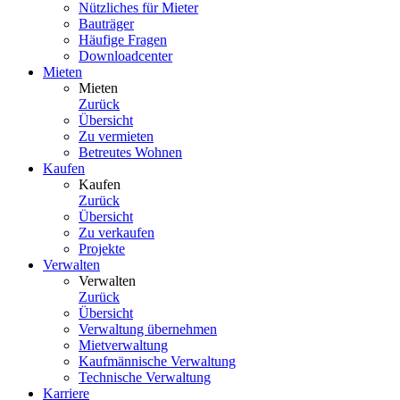
Nützliches für Mieter
Bauträger
Häufige Fragen
Downloadcenter
Mieten
Mieten
Zurück
Übersicht
Zu vermieten
Betreutes Wohnen
Kaufen
Kaufen
Zurück
Übersicht
Zu verkaufen
Projekte
Verwalten
Verwalten
Zurück
Übersicht
Verwaltung übernehmen
Mietverwaltung
Kaufmännische Verwaltung
Technische Verwaltung
Karriere