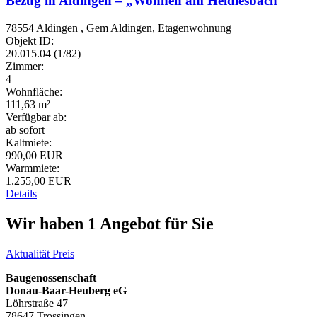
Bezug in Aldingen – „Wohnen am Heidlesbach“
78554 Aldingen , Gem Aldingen, Etagenwohnung
Objekt ID:
20.015.04 (1/82)
Zimmer:
4
Wohnfläche:
111,63 m²
Verfügbar ab:
ab sofort
Kaltmiete:
990,00 EUR
Warmmiete:
1.255,00 EUR
Details
Wir haben 1 Angebot für Sie
Aktualität
Preis
Baugenossenschaft
Donau-Baar-Heuberg eG
Löhrstraße 47
78647 Trossingen