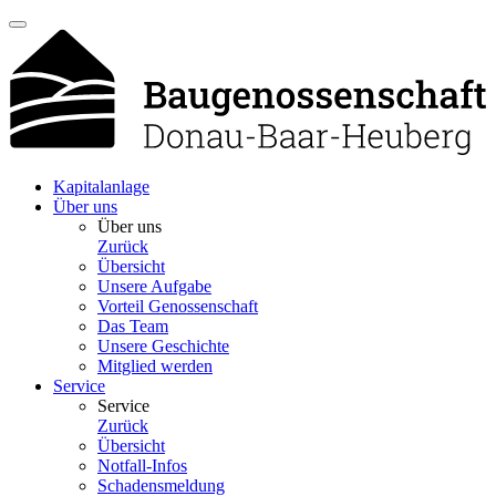
Kapitalanlage
Über uns
Über uns
Zurück
Übersicht
Unsere Aufgabe
Vorteil Genossenschaft
Das Team
Unsere Geschichte
Mitglied werden
Service
Service
Zurück
Übersicht
Notfall-Infos
Schadensmeldung