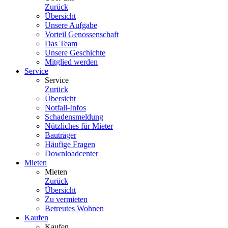
Zurück
Übersicht
Unsere Aufgabe
Vorteil Genossenschaft
Das Team
Unsere Geschichte
Mitglied werden
Service
Service
Zurück
Übersicht
Notfall-Infos
Schadensmeldung
Nützliches für Mieter
Bauträger
Häufige Fragen
Downloadcenter
Mieten
Mieten
Zurück
Übersicht
Zu vermieten
Betreutes Wohnen
Kaufen
Kaufen